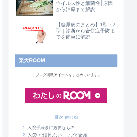
ウイルス性と細菌性│原因
から治療まで解説
【糖尿病のまとめ】1型・2
型｜診断から合併症予防ま
でを簡単に解説
楽天ROOM
＼ ブログ掲載アイテムをまとめています／
目次
入院手続きに必要なもの
入院中は割れないコップが必須