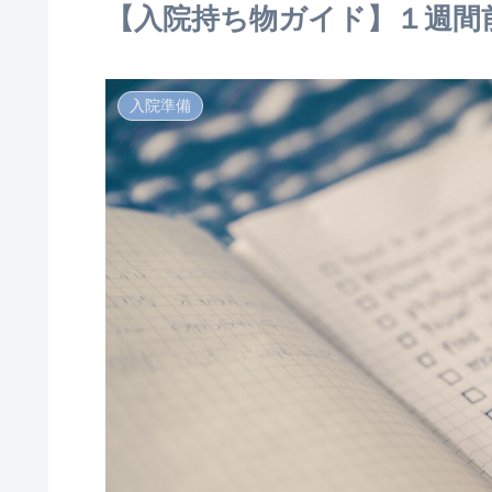
【入院持ち物ガイド】１週間
入院準備