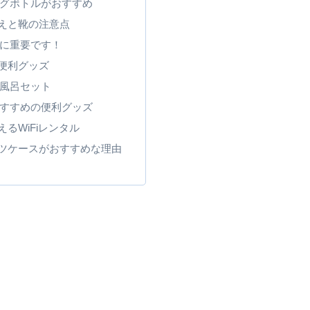
グボトルがおすすめ
えと靴の注意点
に重要です！
便利グッズ
風呂セット
すすめの便利グッズ
るWiFiレンタル
ツケースがおすすめな理由