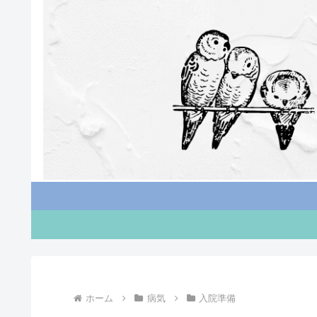
ホーム
病気
入院準備