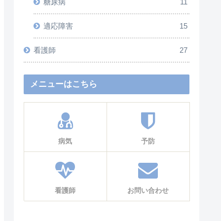
糖尿病
11
適応障害
15
看護師
27
メニューはこちら
病気
予防
看護師
お問い合わせ