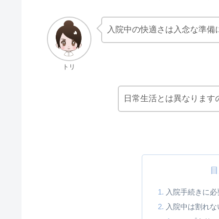
入院中の快適さは入念な準備
トリ
日常生活とは異なります
目
入院手続きに必
入院中は割れな