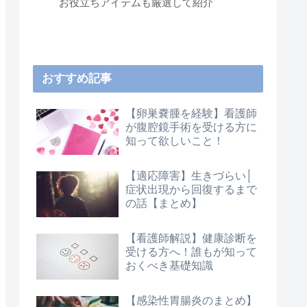
お役立ちアイテムも厳選して紹介
おすすめ記事
【卵巣嚢腫を経験】看護師
が腹腔鏡手術を受ける方に
知って欲しいこと！
【適応障害】生きづらい│
症状出現から回復するまで
の話【まとめ】
【看護師解説】健康診断を
受ける方へ！誰もが知って
おくべき基礎知識
【感染性胃腸炎のまとめ】