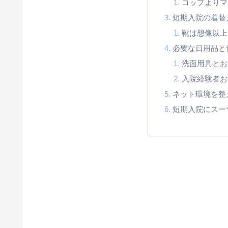
コップよりマ
短期入院の着替
靴は想像以上
必要な日用品と
洗面用具とお
入院経験者お
ネット環境を整え
短期入院にスー