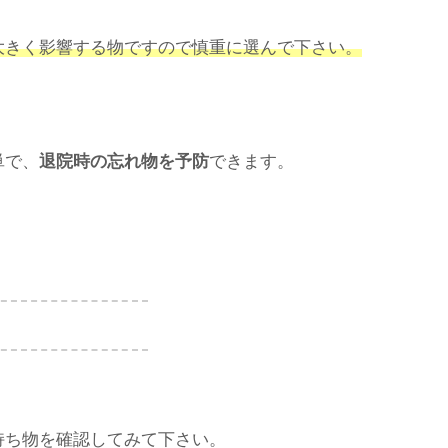
大きく影響する物ですので慎重に選んで下さい。
単で、
退院時の忘れ物を予防
できます。
持ち物を確認してみて下さい。