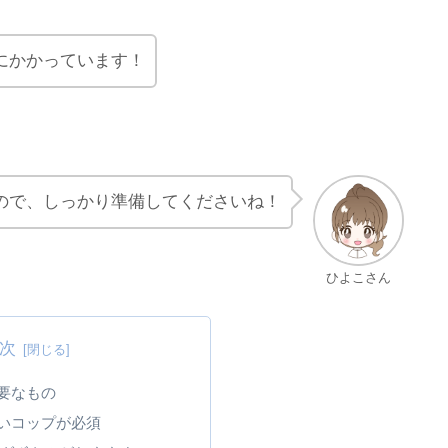
にかかっています！
ので、しっかり準備してくださいね！
ひよこさん
次
要なもの
いコップが必須