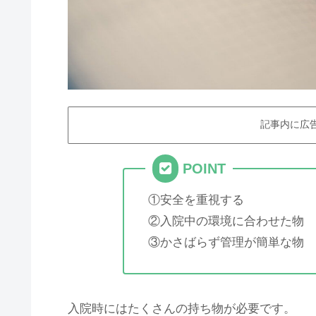
記事内に広
POINT
①安全を重視する
②入院中の環境に合わせた物
③かさばらず管理が簡単な物
入院時にはたくさんの持ち物が必要です。