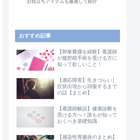
お役立ちアイテムも厳選して紹介
おすすめ記事
【卵巣嚢腫を経験】看護師
が腹腔鏡手術を受ける方に
知って欲しいこと！
【適応障害】生きづらい│
症状出現から回復するまで
の話【まとめ】
【看護師解説】健康診断を
受ける方へ！誰もが知って
おくべき基礎知識
【感染性胃腸炎のまとめ】