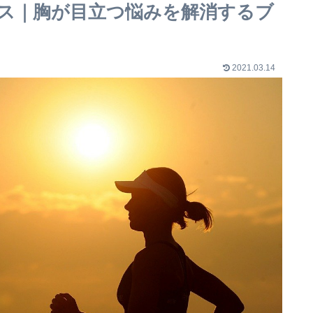
ス｜胸が目立つ悩みを解消するブ
2021.03.14