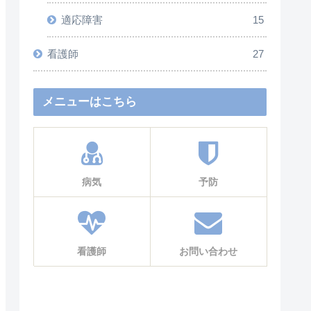
適応障害
15
看護師
27
メニューはこちら
病気
予防
看護師
お問い合わせ