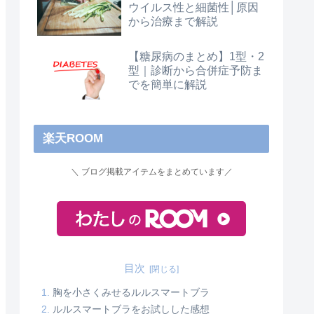
ウイルス性と細菌性│原因
から治療まで解説
【糖尿病のまとめ】1型・2
型｜診断から合併症予防ま
でを簡単に解説
楽天ROOM
＼ ブログ掲載アイテムをまとめています／
目次
胸を小さくみせるルルスマートブラ
ルルスマートブラをお試しした感想