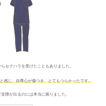
からセクハラを受けたこともありました。
と感じ、自尊心が傷つき、とてもつらかったです。
で支障が出るのには本当に困りました。