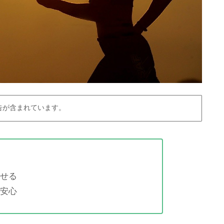
告が含まれています。
せる
安心