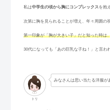
私は
中学生の頃から胸にコンプレックス
を抱
次第に胸を見られることが増え、年々周囲の
第一印象が「胸が大きい子」だと知った時は
30代になっても「あの巨乳な子ね！」と言わ
みなさんは思い当たる洋服が
トリ