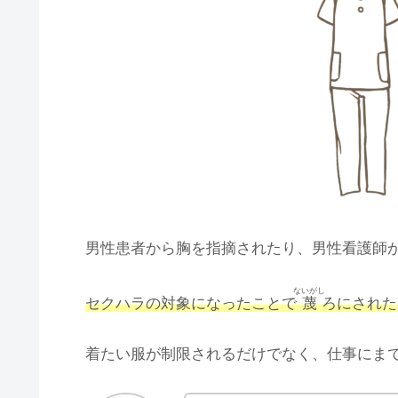
男性患者から胸を指摘されたり、男性看護師
ないがし
セクハラの対象になったことで
蔑
ろにされた
着たい服が制限されるだけでなく、仕事にま