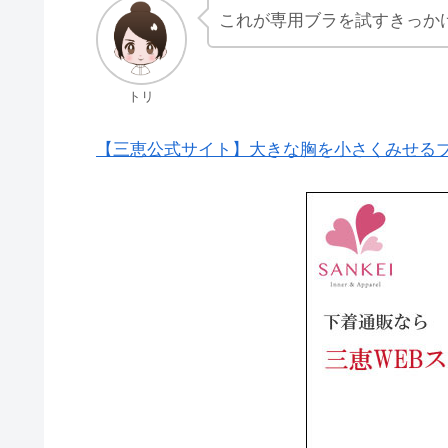
これが専用ブラを試すきっか
トリ
【三恵公式サイト】大きな胸を小さくみせる