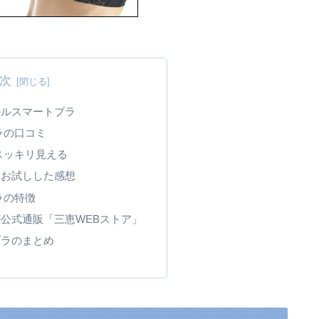
次
ルルスマートブラ
ラの口コミ
スッキリ見える
をお試しした感想
ラの特徴
公式通販「三恵WEBストア」
ブラのまとめ