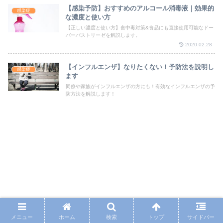
【感染予防】おすすめのアルコール消毒液｜効果的
感染症
な濃度と使い方
【正しい濃度と使い方】食中毒対策&食品にも直接使用可能なドー
バーパストリーゼを解説します。
2020.02.28
【インフルエンザ】なりたくない！予防法を説明し
感染症
ます
同僚や家族がインフルエンザの方にも！有効なインフルエンザの予
防方法を解説します！
メニュー
ホーム
検索
トップ
サイドバー