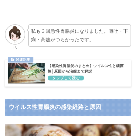
私も３回急性胃腸炎になりました。嘔吐・下
痢・高熱がつらかったです。
トリ
【感染性胃腸炎のまとめ】ウイルス性と細菌
性│原因から治療まで解説
ウイルス性胃腸炎の感染経路と原因