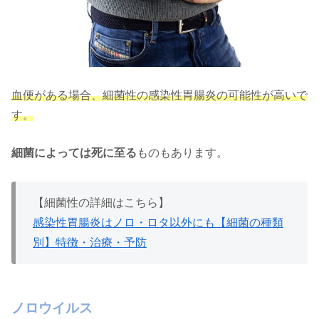
血便がある場合、細菌性の感染性胃腸炎の可能性が高いで
す。
細菌によっては死に至る
ものもあります。
【細菌性の詳細はこちら】
感染性胃腸炎はノロ・ロタ以外にも【細菌の種類
別】特徴・治療・予防
ノロウイルス