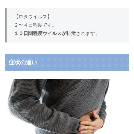
【ロタウイルス】
２〜４日程度です。
１０日間程度ウイルスが排泄
されます。
症状の違い