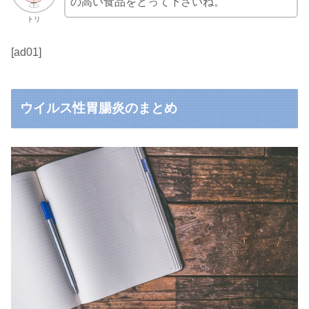
の高い食品をとって下さいね。
トリ
[ad01]
ウイルス性胃腸炎のまとめ