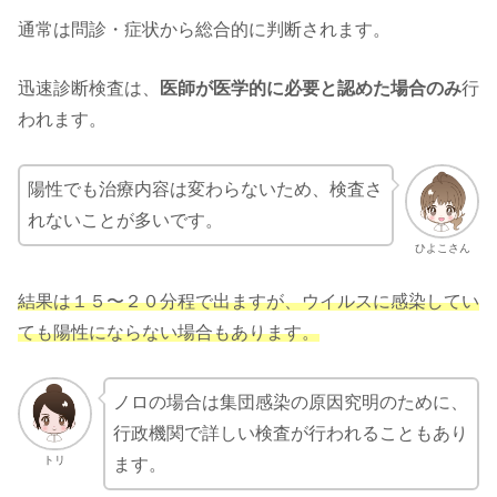
通常は問診・症状から総合的に判断されます。
迅速診断検査は、
医師が医学的に必要と認めた場合のみ
行
われます。
陽性でも治療内容は変わらないため、検査さ
れないことが多いです。
ひよこさん
結果は１５〜２０分程で出ますが、ウイルスに感染してい
ても陽性にならない場合もあります。
ノロの場合は集団感染の原因究明のために、
行政機関で詳しい検査が行われることもあり
トリ
ます。