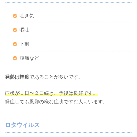
吐き気
嘔吐
下痢
腹痛など
発熱は軽度
であることが多いです。
症状が１日〜２日続き、予後は良好です。
発症しても風邪の様な症状ですむ人もいます。
ロタウイルス