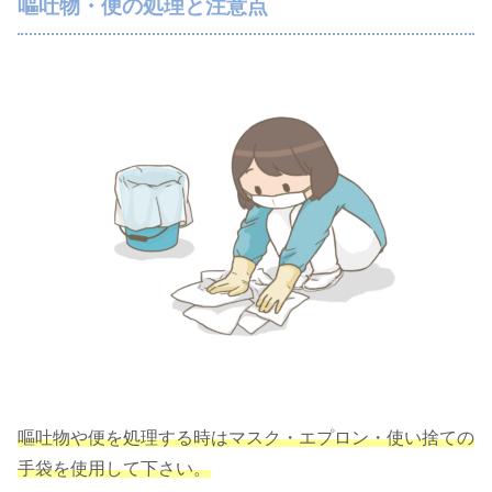
嘔吐物・便の処理と注意点
嘔吐物や便を処理する時はマスク・エプロン・使い捨ての
手袋を使用して下さい。