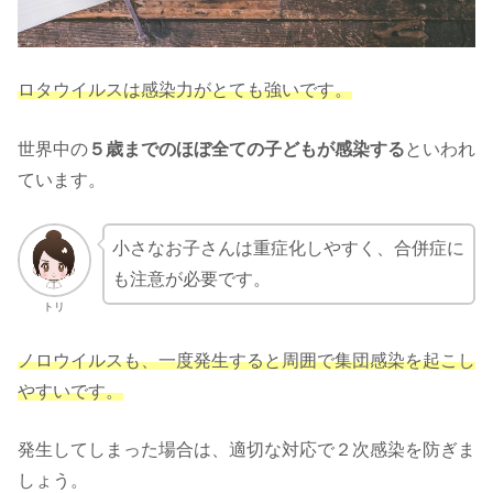
ロタウイルスは感染力がとても強いです。
世界中の
５歳までのほぼ全ての子どもが感染する
といわれ
ています。
小さなお子さんは重症化しやすく、合併症に
も注意が必要です。
トリ
ノロウイルスも、一度発生すると周囲で集団感染を起こし
やすいです。
発生してしまった場合は、適切な対応で２次感染を防ぎま
しょう。