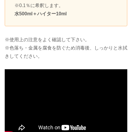
※0.1％に希釈します。
水500ml＋ハイター10ml
※使用上の注意をよく確認して下さい。
※色落ち・金属を腐食を防ぐため消毒後、しっかりと水拭
きしてください。