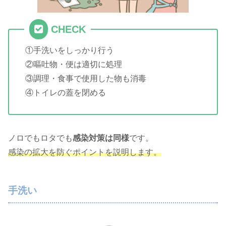
CHECK
①手洗いをしっかり行う
②嘔吐物・便は適切に処理
③調理・食事で使用した物も消毒
④トイレの蓋を閉める
ノロでもロタでも
感染対策は同様
です。
感染の拡大を防ぐポイントを説明します。
手洗い