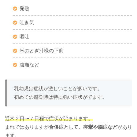
発熱
吐き気
嘔吐
米のとぎ汁様の下痢
腹痛など
乳幼児は症状が激しいことが多いです。
初めての感染時は特に強い症状がでます。
通常２日〜７日程で症状が治まります。
まれではありますが
合併症として、痙攣や脳症など
があり
ます。