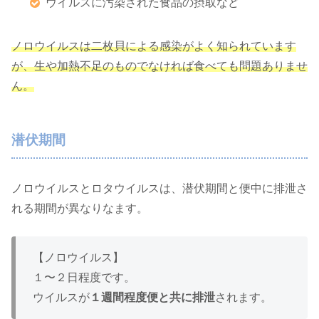
ウイルスに汚染された食品の摂取など
ノロウイルスは二枚貝による感染がよく知られています
が、生や加熱不足のものでなければ食べても問題ありませ
ん。
潜伏期間
ノロウイルスとロタウイルスは、潜伏期間と便中に排泄さ
れる期間が異なりなます。
【ノロウイルス】
１〜２日程度です。
ウイルスが
１週間程度便と共に排泄
されます。